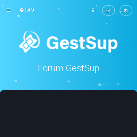
FAQ
Forum GestSup