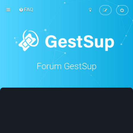
FAQ
Forum GestSup