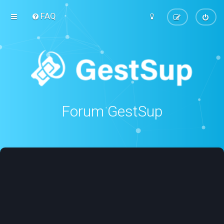
FAQ
Forum GestSup