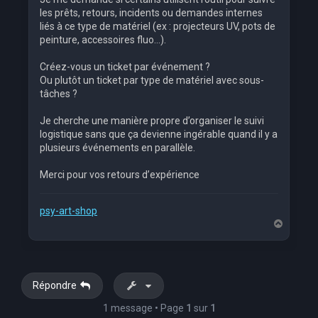
les prêts, retours, incidents ou demandes internes
liés à ce type de matériel (ex : projecteurs UV, pots de
peinture, accessoires fluo…).
Créez-vous un ticket par événement ?
Ou plutôt un ticket par type de matériel avec sous-
tâches ?
Je cherche une manière propre d’organiser le suivi
logistique sans que ça devienne ingérable quand il y a
plusieurs événements en parallèle.
Merci pour vos retours d’expérience
psy-art-shop
H
a
u
t
Répondre
1 message • Page
1
sur
1