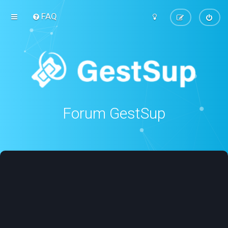
FAQ
Forum GestSup