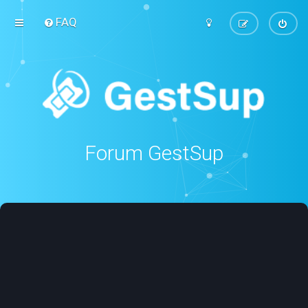
FAQ
Forum GestSup