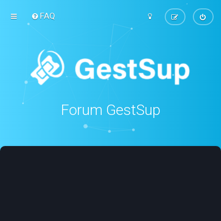
FAQ
Forum GestSup