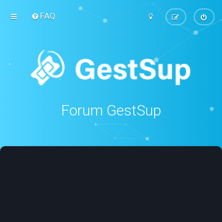
FAQ
Forum GestSup