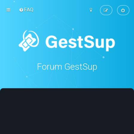
FAQ
Forum GestSup