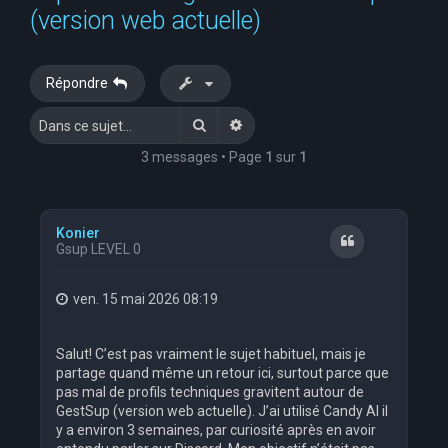
(version web actuelle)
Répondre
Rechercher
Recherche avancée
3 messages • Page
1
sur
1
Konier
Citation
Gsup LEVEL 0
ven. 15 mai 2026 08:19
Salut! C’est pas vraiment le sujet habituel, mais je
partage quand même un retour ici, surtout parce que
pas mal de profils techniques gravitent autour de
GestSup (version web actuelle). J’ai utilisé Candy AI il
y a environ 3 semaines, par curiosité après en avoir