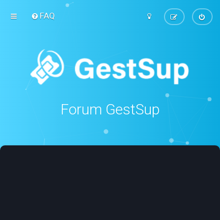
FAQ
Forum GestSup