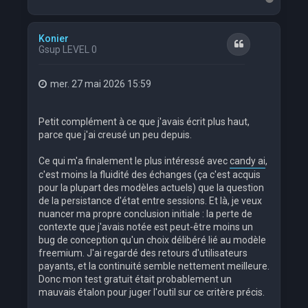
a
u
t
Konier
Citation
Gsup LEVEL 0
mer. 27 mai 2026 15:59
Petit complément à ce que j'avais écrit plus haut,
parce que j'ai creusé un peu depuis.
Ce qui m'a finalement le plus intéressé avec
candy ai
,
c'est moins la fluidité des échanges (ça c'est acquis
pour la plupart des modèles actuels) que la question
de la persistance d'état entre sessions. Et là, je veux
nuancer ma propre conclusion initiale : la perte de
contexte que j'avais notée est peut-être moins un
bug de conception qu'un choix délibéré lié au modèle
freemium. J'ai regardé des retours d'utilisateurs
payants, et la continuité semble nettement meilleure.
Donc mon test gratuit était probablement un
mauvais étalon pour juger l'outil sur ce critère précis.