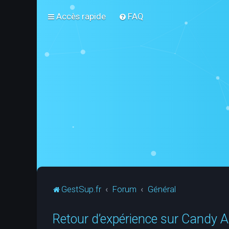
Accès rapide
FAQ
GestSup.fr
Forum
Général
Retour d’expérience sur Candy A