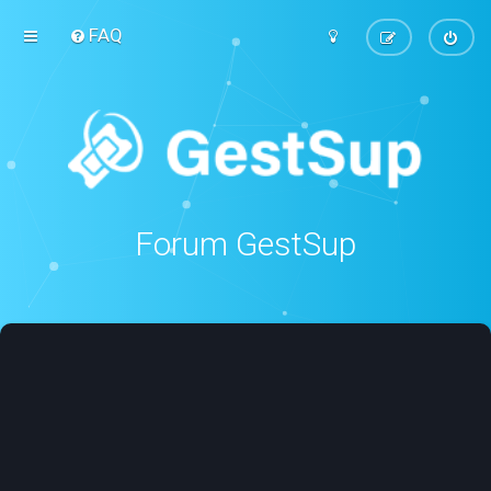
FAQ
Forum GestSup