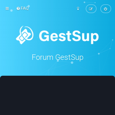
FAQ
Forum GestSup