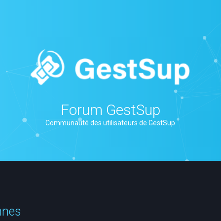
Forum GestSup
Communauté des utilisateurs de GestSup
nnes