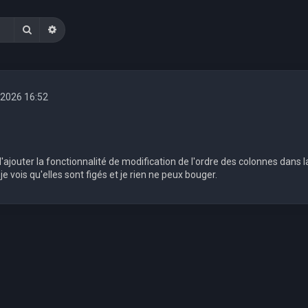
Rechercher
Recherche avancée
 2026 16:52
 d'ajouter la fonctionnalité de modification de l'ordre des colonnes dans la
e vois qu'elles sont figés et je rien ne peux bouger.