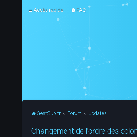
Accès rapide
FAQ
GestSup.fr
Forum
Updates
Changement de l'ordre des colo