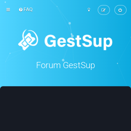
FAQ
Forum GestSup