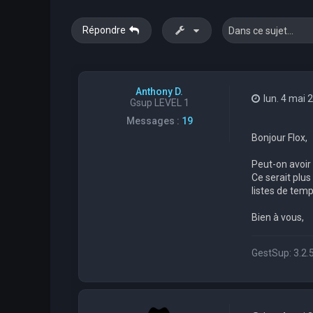
Répondre
Anthony D.
lun. 4 mai 
Gsup LEVEL 1
Messages :
19
Bonjour Flox,
Peut-on avoir 
Ce serait plus
listes de temp
Bien à vous,
GestSup: 3.2.5