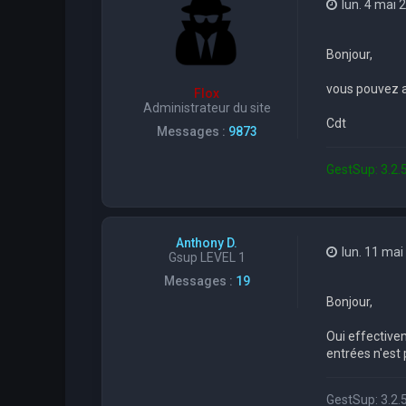
lun. 4 mai 
Bonjour,
vous pouvez aj
Flox
Administrateur du site
Cdt
Messages :
9873
GestSup: 3.2.5
Anthony D.
lun. 11 mai
Gsup LEVEL 1
Messages :
19
Bonjour,
Oui effective
entrées n'est 
GestSup: 3.2.5