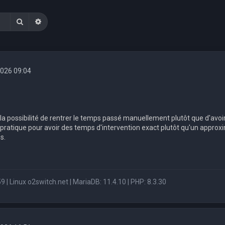
Rechercher
Recherche avancée
2026 09:04
la possibilité de rentrer le temps passé manuellement plutôt que d'avoir
 pratique pour avoir des temps d'intervention exact plutôt qu'un approxi
s.
9 | Linux o2switch.net | MariaDB: 11.4.10 | PHP: 8.3.30