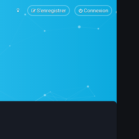
S’enregistrer
Connexion