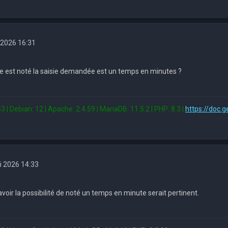
 2026 16:31
 est noté la saisie demandée est un temps en minutes ?
3 | Debian: 12 | Apache: 2.4.59 | MariaDB: 11.5.2 | PHP: 8.3 |
https://doc.g
i 2026 14:33
oir la possibilité de noté un temps en minute serait pertinent.