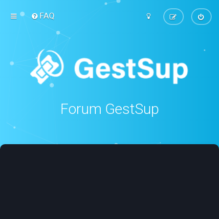
FAQ
Forum GestSup