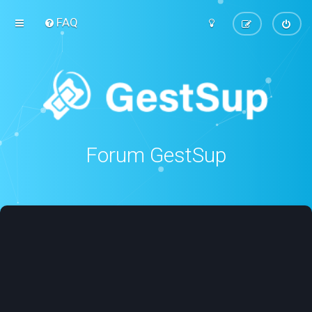
FAQ
Forum GestSup