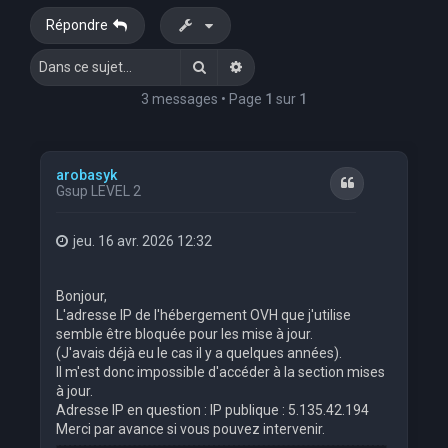
Répondre
Rechercher
Recherche avancée
3 messages • Page
1
sur
1
arobasyk
Citation
Gsup LEVEL 2
jeu. 16 avr. 2026 12:32
Bonjour,
L'adresse IP de l'hébergement OVH que j'utilise
semble être bloquée pour les mise à jour.
(J'avais déjà eu le cas il y a quelques années).
Il m'est donc impossible d'accéder à la section mises
à jour.
Adresse IP en question : IP publique : 5.135.42.194
Merci par avance si vous pouvez intervenir.