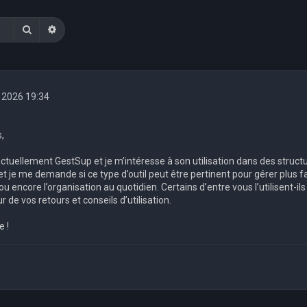
Rechercher
Recherche avancée
. 2026 19:34
,
tuellement GestSup et je m’intéresse à son utilisation dans des structur
t je me demande si ce type d’outil peut être pertinent pour gérer plus f
ou encore l’organisation au quotidien. Certains d’entre vous l’utilisent-il
r de vos retours et conseils d’utilisation.
e !