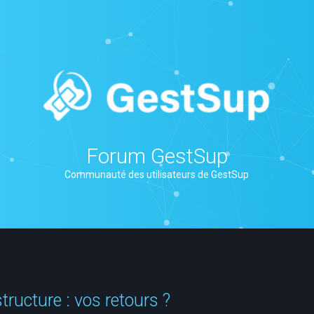
Forum GestSup
Communauté des utilisateurs de GestSup
tructure : vos retours ?