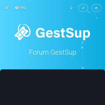
FAQ
Forum GestSup