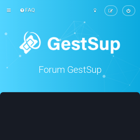
FAQ
Forum GestSup