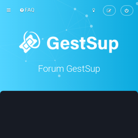
FAQ
Forum GestSup