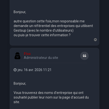
Bonjour,
autre question cette fois,mon responsable me
demande un référentiel des entreprises qui utilisent
Gestsup (avec le nombre d'utilisateurs)
ou puis-je trouver cette information ?
H
a
u
t
Flox
Citation
Administrateur du site
jeu. 16 avr. 2026 11:21
Bonjour,
Vous trouverez des noms d'entreprise qui ont
souhaité publier leur nom sur la page d'accueil du
site.