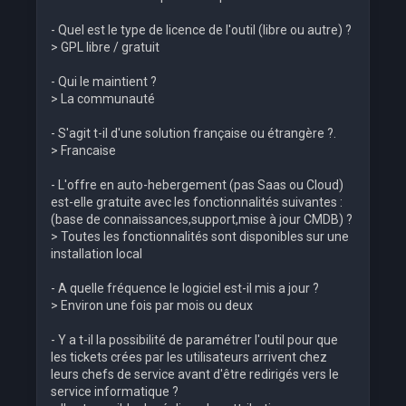
- Quel est le type de licence de l'outil (libre ou autre) ?
> GPL libre / gratuit
- Qui le maintient ?
> La communauté
- S'agit t-il d'une solution française ou étrangère ?.
> Francaise
- L'offre en auto-hebergement (pas Saas ou Cloud)
est-elle gratuite avec les fonctionnalités suivantes :
(base de connaissances,support,mise à jour CMDB) ?
> Toutes les fonctionnalités sont disponibles sur une
installation local
- A quelle fréquence le logiciel est-il mis a jour ?
> Environ une fois par mois ou deux
- Y a t-il la possibilité de paramétrer l'outil pour que
les tickets crées par les utilisateurs arrivent chez
leurs chefs de service avant d'être redirigés vers le
service informatique ?