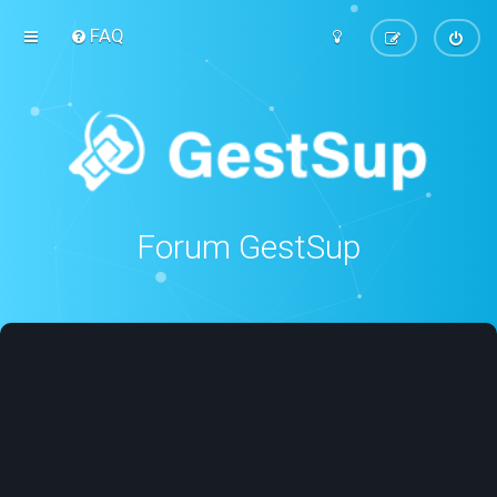
FAQ
Forum GestSup