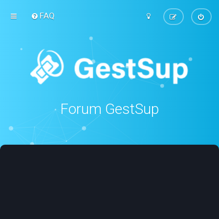
FAQ
Forum GestSup