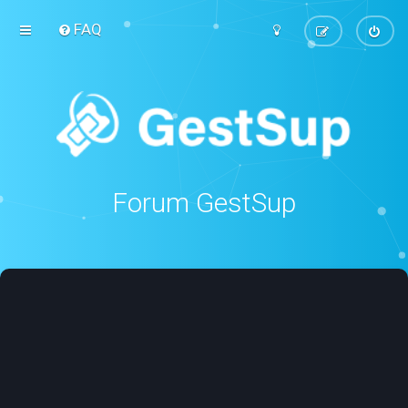
FAQ
Forum GestSup