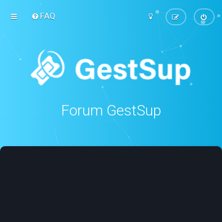
FAQ
Forum GestSup