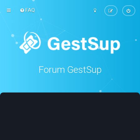
FAQ
Forum GestSup