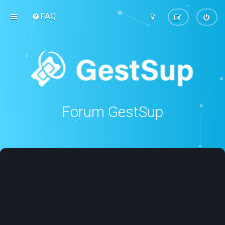
FAQ
Forum GestSup