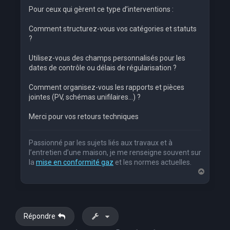
Pour ceux qui gèrent ce type d’interventions :
Comment structurez-vous vos catégories et statuts
?
Utilisez-vous des champs personnalisés pour les
dates de contrôle ou délais de régularisation ?
Comment organisez-vous les rapports et pièces
jointes (PV, schémas unifilaires…) ?
Merci pour vos retours techniques
Passionné par les sujets liés aux travaux et à
l’entretien d’une maison, je me renseigne souvent sur
la
mise en conformité gaz
et les normes actuelles.
H
a
u
t
Répondre