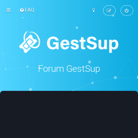
FAQ
Forum GestSup