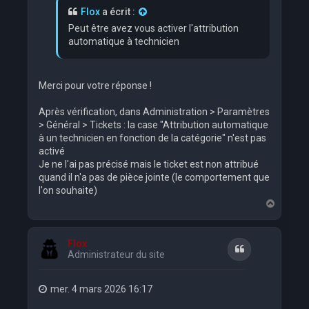
Flox
a écrit :
Peut être avez vous activer l'attribution
automatique à technicien
Merci pour votre réponse !
Après vérification, dans Administration > Paramètres
> Général > Tickets : la case "Attribution automatique
à un technicien en fonction de la catégorie" n'est pas
activé
Je ne l'ai pas précisé mais le ticket est non attribué
quand il n'a pas de pièce jointe (le comportement que
l'on souhaite)
H
a
u
t
Flox
Citation
Administrateur du site
mer. 4 mars 2026 16:17