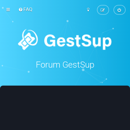
FAQ
Forum GestSup