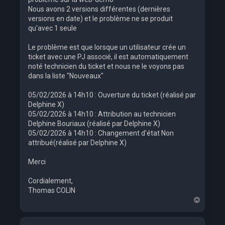
Nous avons 2 versions différentes (dernières
versions en date) et le problème ne se produit
qu'avec 1 seule
Le problème est que lorsque un utilisateur crée un
ticket avec une PJ associé, il est automatiquement
noté technicien du ticket et nous ne le voyons pas
dans la liste "Nouveaux"
05/02/2026 à 14h10 : Ouverture du ticket (réalisé par
Delphine X)
05/02/2026 à 14h10 : Attribution au technicien
Delphine Bouriaux (réalisé par Delphine X)
05/02/2026 à 14h10 : Changement d'état Non
attribué(réalisé par Delphine X)
Merci
Cordialement,
Thomas COLIN
H
a
u
t