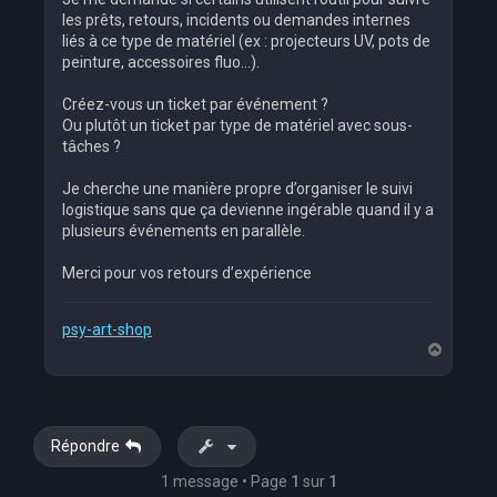
les prêts, retours, incidents ou demandes internes
liés à ce type de matériel (ex : projecteurs UV, pots de
peinture, accessoires fluo…).
Créez-vous un ticket par événement ?
Ou plutôt un ticket par type de matériel avec sous-
tâches ?
Je cherche une manière propre d’organiser le suivi
logistique sans que ça devienne ingérable quand il y a
plusieurs événements en parallèle.
Merci pour vos retours d’expérience
psy-art-shop
H
a
u
t
Répondre
1 message • Page
1
sur
1