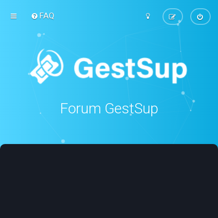
FAQ
Forum GestSup