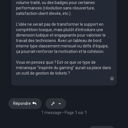
volume traité, ou des badges pour certaines
performances (résolution sans réouverture,
satisfaction client élevée, etc.).
L’idée ne serait pas de transformer le support en
compétition toxique, mais plutôt d’introduire une
dimension ludique et engageante pour valoriser le
travail des techniciens. Avec un tableau de bord
interne type classement mensuel ou défis d’équipe,
ça pourrait renforcer la motivation et la cohésion.
Vous en pensez quoi ? Est-ce que ce type de
mécanique “inspirée du gaming” aurait sa place dans
un outil de gestion de tickets ?
H
a
u
t
Répondre
1 message • Page
1
sur
1