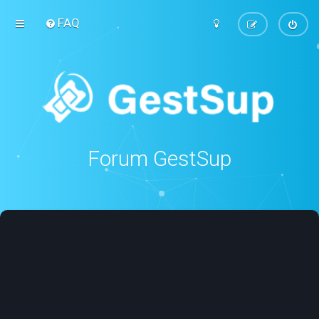
FAQ
Forum GestSup