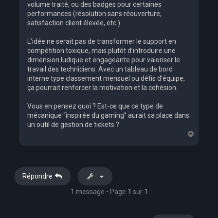
volume traité, ou des badges pour certaines
performances (résolution sans réouverture,
satisfaction client élevée, etc.).
L’idée ne serait pas de transformer le support en
compétition toxique, mais plutôt d’introduire une
dimension ludique et engageante pour valoriser le
travail des techniciens. Avec un tableau de bord
interne type classement mensuel ou défis d’équipe,
ça pourrait renforcer la motivation et la cohésion.
Vous en pensez quoi ? Est-ce que ce type de
mécanique “inspirée du gaming” aurait sa place dans
un outil de gestion de tickets ?
H
a
u
t
Répondre
1 message • Page
1
sur
1