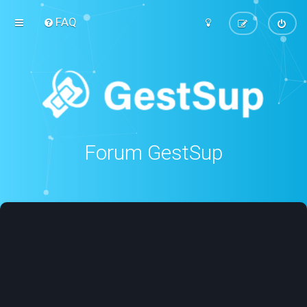
FAQ
Forum GestSup