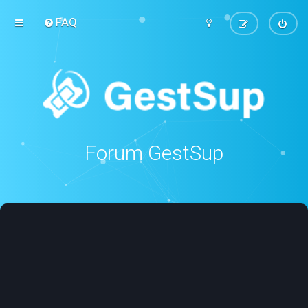
FAQ
Forum GestSup