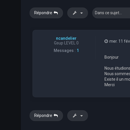
Répondre
ncandelier
mer. 11 fév
Gsup LEVEL 0
Messages :
1
Bonjour
Nous étudions
Nous sommes a
Existe il un 
Merci
Répondre