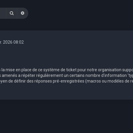
Rechercher
Recherche avancée
r. 2026 08:02
 la mise en place de ce système de ticket pour notre organisation suppo
menés a répéter régulièrement un certains nombre d'information 'ty
moyen de définir des réponses pré-enregistrées (macros ou modèles de ré