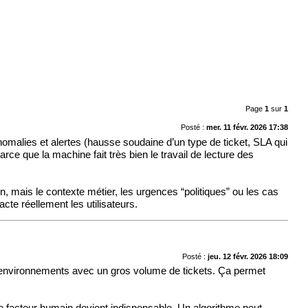
Page
1
sur
1
Posté :
mer. 11 févr. 2026 17:38
anomalies et alertes (hausse soudaine d’un type de ticket, SLA qui
rce que la machine fait très bien le travail de lecture des
n, mais le contexte métier, les urgences “politiques” ou les cas
cte réellement les utilisateurs.
Posté :
jeu. 12 févr. 2026 18:09
des environnements avec un gros volume de tickets. Ça permet