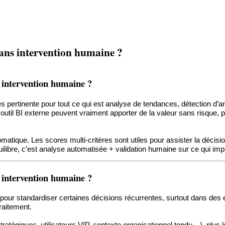
sans intervention humaine ?
s intervention humaine ?
ès pertinente pour tout ce qui est analyse de tendances, détection d’
outil BI externe peuvent vraiment apporter de la valeur sans risque, pa
matique. Les scores multi-critères sont utiles pour assister la décisio
uilibre, c’est analyse automatisée + validation humaine sur ce qui impa
s intervention humaine ?
utile pour standardiser certaines décisions récurrentes, surtout dans 
traitement.