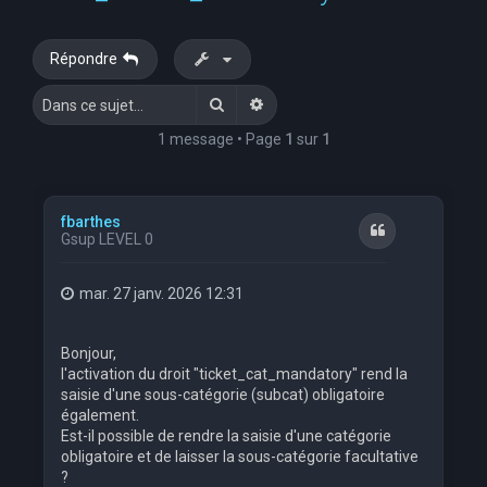
Répondre
Rechercher
Recherche avancée
1 message • Page
1
sur
1
fbarthes
Citation
Gsup LEVEL 0
mar. 27 janv. 2026 12:31
Bonjour,
l'activation du droit "ticket_cat_mandatory" rend la
saisie d'une sous-catégorie (subcat) obligatoire
également.
Est-il possible de rendre la saisie d'une catégorie
obligatoire et de laisser la sous-catégorie facultative
?