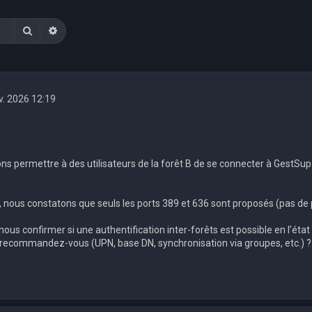
Rechercher
Recherche avancée
v. 2026 12:19
s permettre à des utilisateurs de la forêt B de se connecter à GestSup 
 nous constatons que seuls les ports 389 et 636 sont proposés (pas de 
us confirmer si une authentification inter-forêts est possible en l’état
 recommandez-vous (UPN, base DN, synchronisation via groupes, etc.) ?