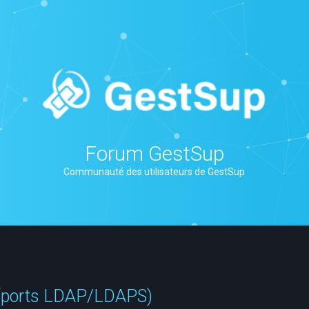
Forum GestSup
Communauté des utilisateurs de GestSup
p (ports LDAP/LDAPS)