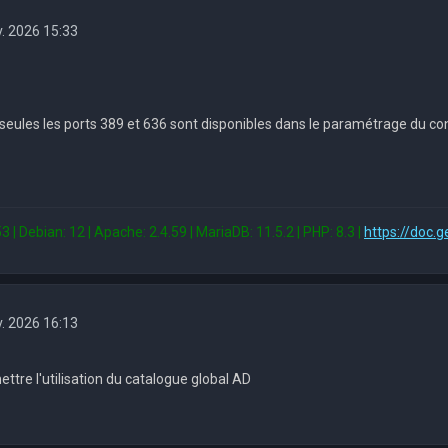
v. 2026 15:33
seules les ports 389 et 636 sont disponibles dans le paramétrage du con
3 | Debian: 12 | Apache: 2.4.59 | MariaDB: 11.5.2 | PHP: 8.3 |
https://doc.g
v. 2026 16:13
ttre l'utilisation du catalogue global AD