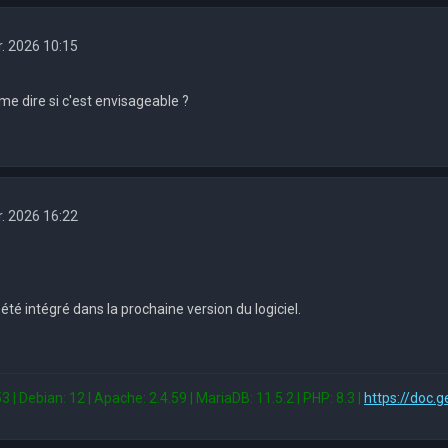
r. 2026 10:15
e dire si c'est envisageable ?
r. 2026 16:22
té intégré dans la prochaine version du logiciel.
3 | Debian: 12 | Apache: 2.4.59 | MariaDB: 11.5.2 | PHP: 8.3 |
https://doc.g