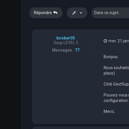
Répondre
boober05
mer. 21 jan
Gsup LEVEL 3
Messages :
77
Bonjour,
Nous souhaiton
place).
Côté GestSup,
Pouvez-vous no
configuration
Merci,