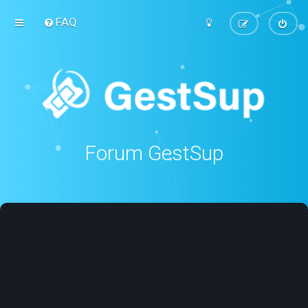
FAQ
Forum GestSup