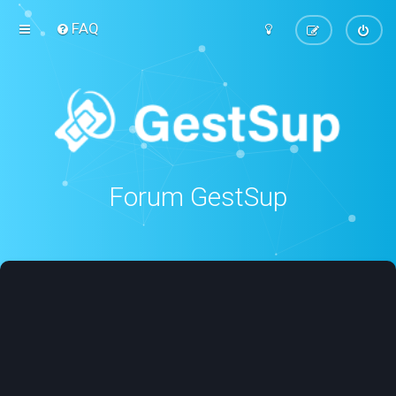
FAQ
Forum GestSup