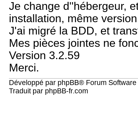
Je change d''hébergeur, et 
installation, même version
J'ai migré la BDD, et tran
Mes pièces jointes ne fon
Version 3.2.59
Merci.
Développé par
phpBB
® Forum Software
Traduit par
phpBB-fr.com