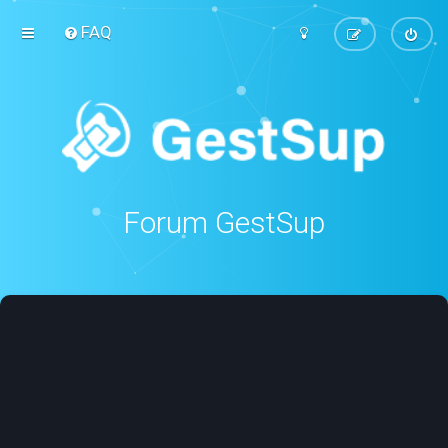
FAQ
Forum GestSup