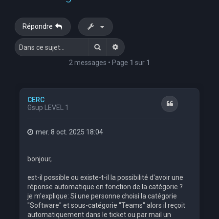
Répondre
Rechercher
Recherche avancée
2 messages • Page
1
sur
1
CERC
Citation
Gsup LEVEL 1
mer. 8 oct. 2025 18:04
bonjour,
est-il possible ou existe-t-il la possibilité d'avoir une
réponse automatique en fonction de la catégorie ?
je m'explique: Si une personne choisi la catégorie
"Software" et sous-catégorie "Teams" alors il reçoit
automatiquement dans le ticket ou par mail un