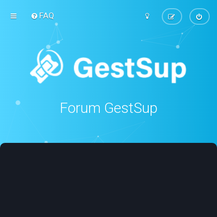
FAQ
Forum GestSup