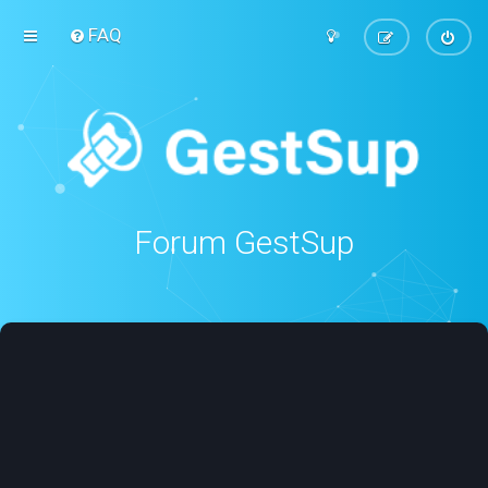
FAQ
Forum GestSup