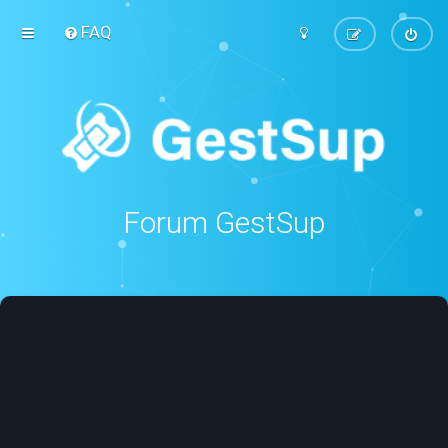
FAQ
Forum GestSup