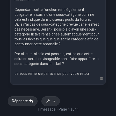
Cependant, cette fonction rend également
obligatoire la saisie d'une sous-catégorie comme
cela est indiqué dans plusieurs posts du forum.
Or, je n'ai pas de sous-catégorie prévue car elle n'est
pas nécessaire. Serait-il possible d'avoir une sous-
catégorie fictive renseignée automatiquement pour
tous les tickets quelque que soit la catégorie afin de
contourner cette anomalie ?
Par ailleurs, si cela est possible, est-ce que cette
solution serait envisageable sans faire apparaître la
sous-catégorie dans le ticket ?
Je vous remercie par avance pour votre retour.
H
a
u
t
Répondre
1 message • Page
1
sur
1