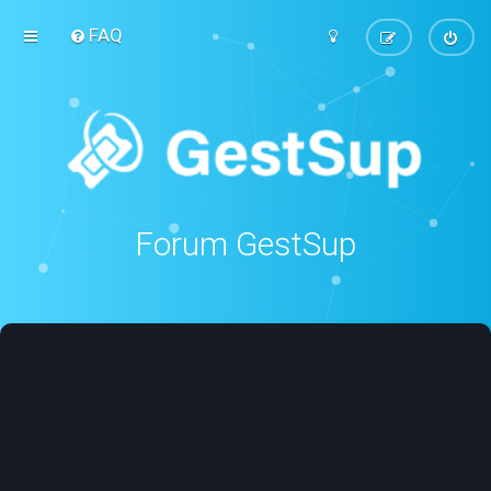
FAQ
Forum GestSup