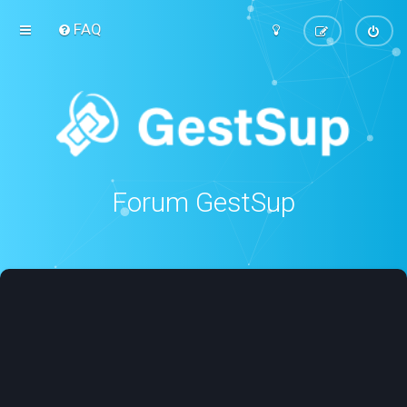
FAQ
Forum GestSup