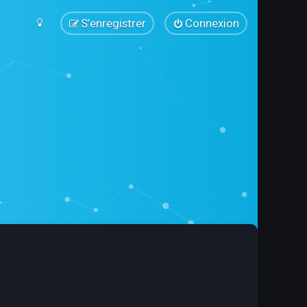
S’enregistrer
Connexion