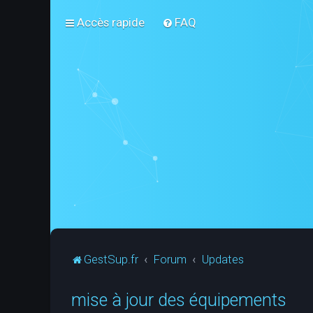
Accès rapide
FAQ
GestSup.fr
Forum
Updates
mise à jour des équipements